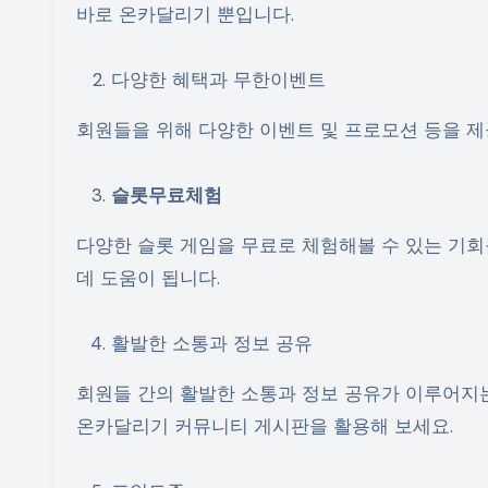
바로 온카달리기 뿐입니다.
다양한 혜택과 무한이벤트
회원들을 위해 다양한 이벤트 및 프로모션 등을 
슬롯무료체험
다양한 슬롯 게임을 무료로 체험해볼 수 있는 기회
데 도움이 됩니다.
활발한 소통과 정보 공유
회원들 간의 활발한 소통과 정보 공유가 이루어지는
온카달리기 커뮤니티 게시판을 활용해 보세요.