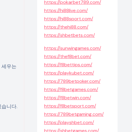
https://pokarbet789.com/
https://hi88live.com/
https://hi88sport.com/
https://thehi88.com/
https://shbetbets.com/
https://sunwingames.com/
https://thef8bet.com/
https://f8bettips.com/
을 세우는
https://playkubet.com/
https://789betpoker.com/
https://f8betgames.com/
https://f8betwin.com/
https://f8betsport.com/
있습니다.
https://789betgaming.com/
https://playshbet.com/
https://shbetgames.com/