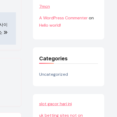
7mcn
A WordPress Commenter
on
라사이
Hello world!
소
Categories
Uncategorized
slot gacor hari ini
uk betting sites not on