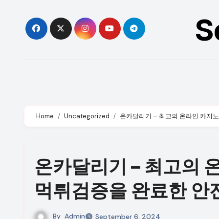
Skip
S
to
content
Home
Uncategorized
온카달리기 – 최고의 온라인 카지
온카달리기 – 최고의
먹튀검증을 완료한 안
By
Admin
September 6, 2024