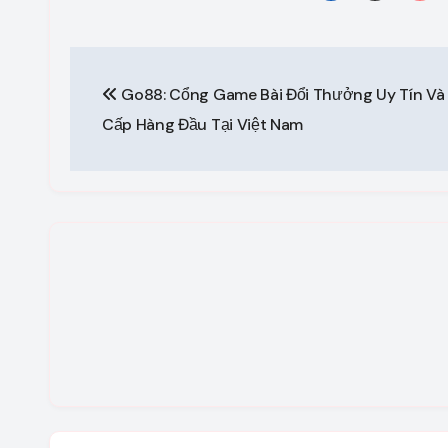
Post
Go88: Cổng Game Bài Đổi Thưởng Uy Tín Và
navigation
Cấp Hàng Đầu Tại Việt Nam