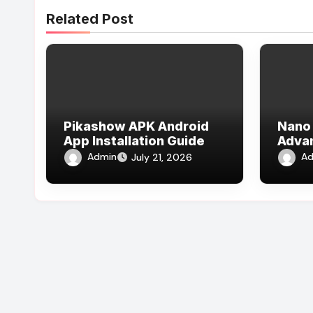
Related Post
Pikashow APK Android
Nano 
App Installation Guide
Adva
Expla
Admin
Ad
July 21, 2026