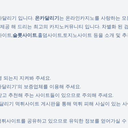
카달리기 입니다.
온카달리기
는 온라인카지노를 사랑하는 모
 제공 해 드리는 최고의 카지노커뮤니티 입니다. 차별화 된 
사이트,
슬롯사이트
,홀덤사이트,토지노사이트 등을 소개 및 추
 되는지 지켜봐 주세요.
카달리기’의 보증업체를 이용해 주세요.
받고 추천해 주는 사이트들이 있으므로 주의해 주세요.
달리기 먹튀사이트 게시판을 통해 먹튀 피해 사실이 있는 
먹튀사이트를 공유하고 있으므로 유익한 정보를 얻어가실 수