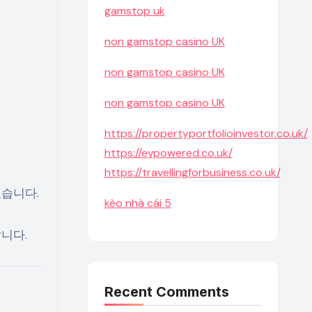
gamstop uk
non gamstop casino UK
non gamstop casino UK
non gamstop casino UK
https://propertyportfolioinvestor.co.uk/
https://evpowered.co.uk/
https://travellingforbusiness.co.uk/
습니다.
kèo nhà cái 5
니다.
Recent Comments